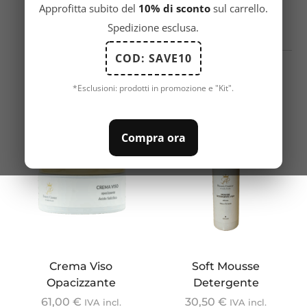
Approfitta subito del
10% di sconto
sul carrello.
Spedizione esclusa.
COD: SAVE10
*Esclusioni: prodotti in promozione e "Kit".
Compra ora
Crema Viso
Soft Mousse
Opacizzante
Detergente
61,00
€
30,50
€
IVA incl.
IVA incl.