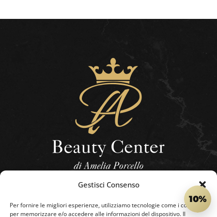
Gestisci Consenso
HOME
SHOP
BEAUTY CENTER
CONTATTI
10%
Per fornire le migliori esperienze, utilizziamo tecnologie come i cookie
per memorizzare e/o accedere alle informazioni del dispositivo. Il