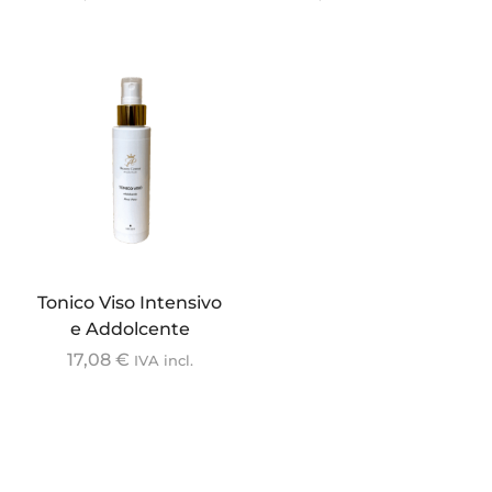
Tonico Viso Intensivo
e Addolcente
17,08
€
IVA incl.